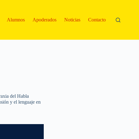
Alumnos
Apoderados
Noticias
Contacto
raxia del Habla
sión y el lenguaje en