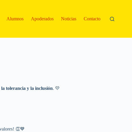
Alumnos
Apoderados
Noticias
Contacto
la tolerancia y la inclusión
. 💛
valores! 👏💙